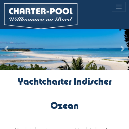
Previous
Nex
Yachtcharter Indischer
Ozean