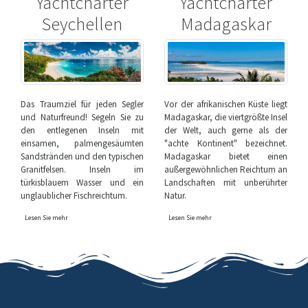
Yachtcharter
Yachtcharter
Seychellen
Madagaskar
Das Traumziel für jeden Segler
Vor der afrikanischen Küste liegt
und Naturfreund! Segeln Sie zu
Madagaskar, die viertgrößte Insel
den entlegenen Inseln mit
der Welt, auch gerne als der
einsamen, palmengesäumten
"achte Kontinent" bezeichnet.
Sandstränden und den typischen
Madagaskar bietet einen
Granitfelsen. Inseln im
außergewöhnlichen Reichtum an
türkisblauem Wasser und ein
Landschaften mit unberührter
unglaublicher Fischreichtum.
Natur.
Lesen Sie mehr
Lesen Sie mehr