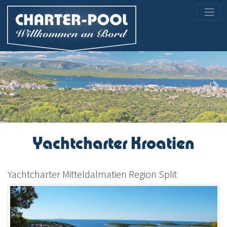
Previous
Nex
Yachtcharter Kroatien
Yachtcharter Mitteldalmatien Region Split