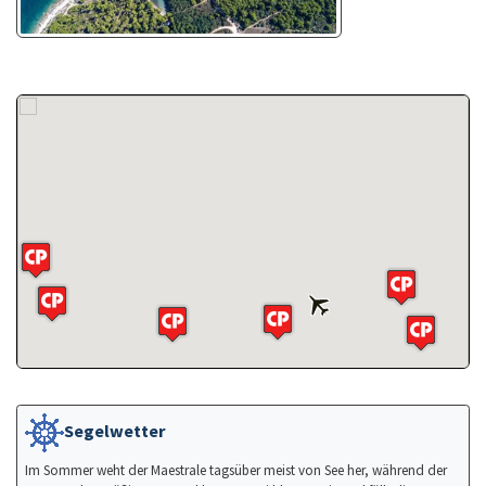
Segelwetter
Im Sommer weht der Maestrale tagsüber meist von See her, während der