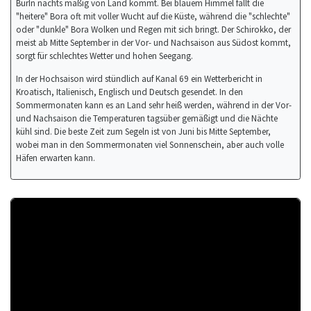
BurIn nachts mäßig von Land kommt. Bei blauem Himmel fällt die
"heitere" Bora oft mit voller Wucht auf die Küste, während die "schlechte"
oder "dunkle" Bora Wolken und Regen mit sich bringt. Der Schirokko, der
meist ab Mitte September in der Vor- und Nachsaison aus Südost kommt,
sorgt für schlechtes Wetter und hohen Seegang.
In der Hochsaison wird stündlich auf Kanal 69 ein Wetterbericht in
Kroatisch, Italienisch, Englisch und Deutsch gesendet. In den
Sommermonaten kann es an Land sehr heiß werden, während in der Vor-
und Nachsaison die Temperaturen tagsüber gemäßigt und die Nächte
kühl sind. Die beste Zeit zum Segeln ist von Juni bis Mitte September,
wobei man in den Sommermonaten viel Sonnenschein, aber auch volle
Häfen erwarten kann.