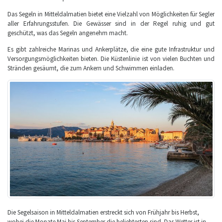
Das Segeln in Mitteldalmatien bietet eine Vielzahl von Möglichkeiten für Segler
aller Erfahrungsstufen. Die Gewässer sind in der Regel ruhig und gut
geschützt, was das Segeln angenehm macht.
Es gibt zahlreiche Marinas und Ankerplätze, die eine gute Infrastruktur und
Versorgungsmöglichkeiten bieten. Die Küstenlinie ist von vielen Buchten und
Stränden gesäumt, die zum Ankern und Schwimmen einladen.
Die Segelsaison in Mitteldalmatien erstreckt sich von Frühjahr bis Herbst,
wobei die Monate Mai bis September die beliebtesten sind. Das Wetter ist in