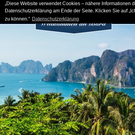
„Diese Website verwendet Cookies – nähere Informationen da
Datenschutzerklärung am Ende der Seite. Klicken Sie auf „I
HOME
Y
zu können.“
Datenschutzerklärung
Previous