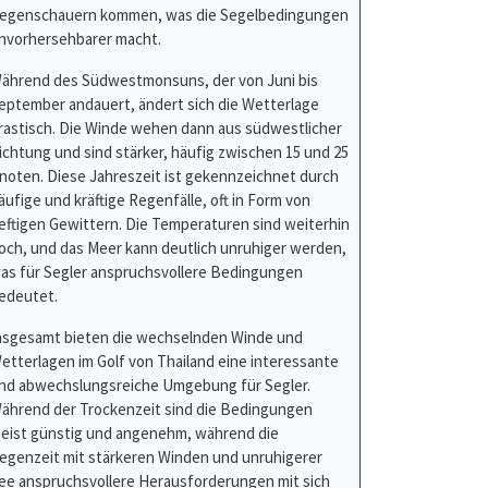
ährend des Südwestmonsuns, der von Juni bis
eptember andauert, ändert sich die Wetterlage
rastisch. Die Winde wehen dann aus südwestlicher
ichtung und sind stärker, häufig zwischen 15 und 25
noten. Diese Jahreszeit ist gekennzeichnet durch
äufige und kräftige Regenfälle, oft in Form von
eftigen Gewittern. Die Temperaturen sind weiterhin
och, und das Meer kann deutlich unruhiger werden,
as für Segler anspruchsvollere Bedingungen
edeutet.
nsgesamt bieten die wechselnden Winde und
etterlagen im Golf von Thailand eine interessante
nd abwechslungsreiche Umgebung für Segler.
ährend der Trockenzeit sind die Bedingungen
eist günstig und angenehm, während die
egenzeit mit stärkeren Winden und unruhigerer
ee anspruchsvollere Herausforderungen mit sich
ringt.