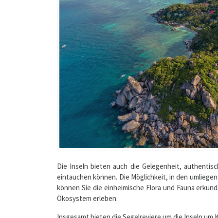
Die Inseln bieten auch die Gelegenheit, authentisc
eintauchen können. Die Möglichkeit, in den umliegen
können Sie die einheimische Flora und Fauna erku
Ökosystem erleben.
Insgesamt bieten die Segelreviere um die Inseln um 
die lokale Kultur. Dieses Revier spricht Segler an,
der Wildnis schätzen.