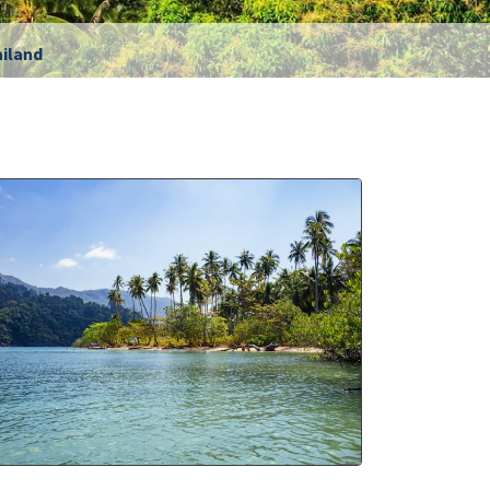
Segelwetter