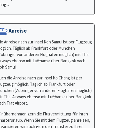
Anreise
ie Anreise nach zur Insel Koh Samui ist per Flugzeug
öglich. Täglich ab Frankfurt oder München
Zubringer von anderen Flughäfen möglich) mit Thai
irways ebenso mit Lufthansa über Bangkok nach
oh Samui.
uch die Anreise nach zur Insel Ko Chang ist per
lugzeug möglich. Täglich ab Frankfurt oder
ünchen (Zubringer von anderen Flughäfen möglich)
it Thai Airways ebenso mit Lufthansa über Bangkok
ach Trat Airport.
ir übernehmen gern die Flugvermittlung für Ihren
harterurlaub. Wenn Sie mit dem Flugzeug anreisen,
rganisieren wir auch gern den Transfer zu Ihrer
bfahrtsbasis. Die Kosten nennen wir Ihnen gerne
uf Anfrage.