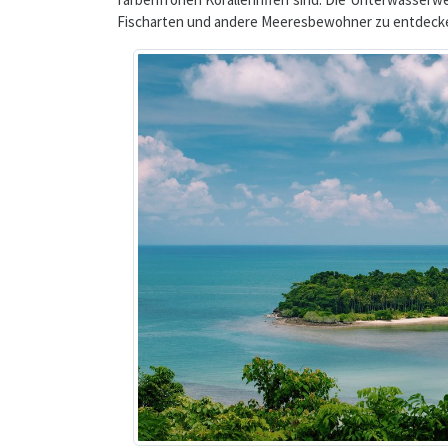
Das Segelrevier im Archipel um Ko Samui bietet ein
Sie können auf abgeschiedenen Buchten vor Anker 