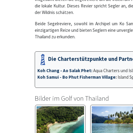
Beide Segelreviere, sowohl im Archipel um Ko Sa
einzigartigen Reize und bieten Seglern eine unvergl
Thailand zu erkunden.
Die Charterstützpunkte und Partne
Koh Chang - Ao Salak Phet:
Aqua Charters und Isl
Koh Samui - Bo Phut Fisherman Village
:
Island Sp
Bilder im Golf von Thailand