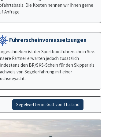
Führerscheinvoraussetzungen
orgeschrieben ist der Sportbootführerschein See.
nsere Partner erwarten jedoch zusätzlich
indestens den BR/SKS-Schein für den Skipper als
achweis von Segelerfahrung mit einer
ochseeyacht.
Segelwetter im Golf von Thailand