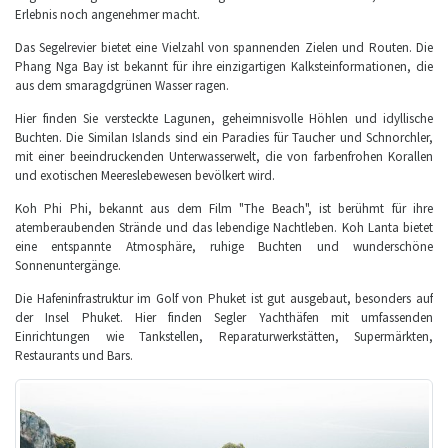
Erlebnis noch angenehmer macht.
Das Segelrevier bietet eine Vielzahl von spannenden Zielen und Routen. Die
Phang Nga Bay ist bekannt für ihre einzigartigen Kalksteinformationen, die
aus dem smaragdgrünen Wasser ragen.
Hier finden Sie versteckte Lagunen, geheimnisvolle Höhlen und idyllische
Buchten. Die Similan Islands sind ein Paradies für Taucher und Schnorchler,
mit einer beeindruckenden Unterwasserwelt, die von farbenfrohen Korallen
und exotischen Meereslebewesen bevölkert wird.
Koh Phi Phi, bekannt aus dem Film "The Beach", ist berühmt für ihre
atemberaubenden Strände und das lebendige Nachtleben. Koh Lanta bietet
eine entspannte Atmosphäre, ruhige Buchten und wunderschöne
Sonnenuntergänge.
Die Hafeninfrastruktur im Golf von Phuket ist gut ausgebaut, besonders auf
der Insel Phuket. Hier finden Segler Yachthäfen mit umfassenden
Einrichtungen wie Tankstellen, Reparaturwerkstätten, Supermärkten,
Restaurants und Bars.