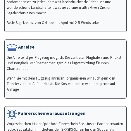
Andamanensee zu jeder Jahreszeit beeindruckende Erlebnisse und
wunderschöne Landschaften, was sie zu einem attraktiven Ziel für
Segelenthusiasten macht.
Beste Segelzeit ist von Oktober bis April mit 2-5 Windstärken.
Anreise
Die Anreise ist per Flugzeug möglich. Die zentralen Flughäfen sind Phuket
und Bangkok. Wir übernehmen gern die Flugvermittlung für Ihren
Charterurlaub.
Wenn Sie mit dem Flugzeug anreisen, organisieren wir auch gern den
Transfer zu Ihrer Abfahrtsbasis. Die Kosten nennen wir Ihnen gerne auf
Anfrage.
Führerscheinvoraussetzungen
Vorgeschrieben ist der Sportbootführerschein See. Unsere Partner erwarten
jedoch zusätzlich mindestens den BR/SKS-Schein für den Skipper als