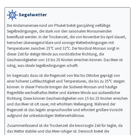
Segelwetter
Die Andamanensee rund um Phuket bietet ganzjährig vielfältige
Segelbedingungen, die stark von den saisonalen Monsunwinden
beeinflusst werden. In der Trockenzeit, die von November bis April dauert,
herrschen überwiegend klare und sonnige Wetterbedingungen mit
Temperaturen zwischen 25°C und 32°C. Der Nordost-Monsun sorgt in
dieser Zeit für stetige Winde aus nordöstlicher Richtung, die
Geschwindigkeiten von 10 bis 20 Knoten erreichen können. Das Meer ist
ruhig, was ideale Segelbedingungen schafft.
Im Gegensatz dazu ist die Regenzeit von Mai bis Oktober geprägt von
einer höheren Luftfeuchtigkeit und Temperaturen, die bis zu 35°C steigen
können. In dieser Periode bringen der Südwest-Monsun und häufige
Regenfälle wechselhaftes Wetter und stärkere Winde aus südwestlicher
Richtung. Diese können Geschwindigkeiten von 15 bis 25 Knoten erreichen
und das Meer ist oft rauer, mit erhöhtem Wellengang. Während der
Regenzeit ist das Segeln anspruchsvoller und erfordert größere Vorsicht
aufgrund der unbeständigen Wetterverhältnisse.
Zusammenfassend ist die Trockenzeit die bevorzugte Zeit für Segler, da
das Wetter stabiler und das Meer ruhiger ist. Dennoch bietet die