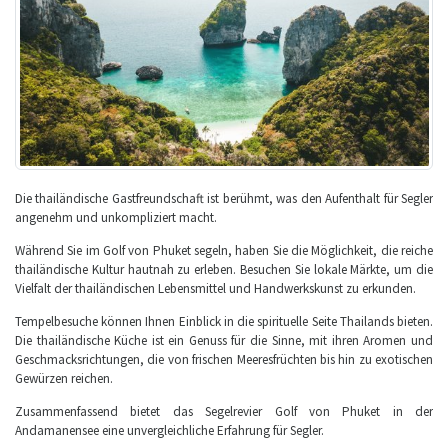
Die thailändische Gastfreundschaft ist berühmt, was den Aufenthalt für Segler
angenehm und unkompliziert macht.
Während Sie im Golf von Phuket segeln, haben Sie die Möglichkeit, die reiche
thailändische Kultur hautnah zu erleben. Besuchen Sie lokale Märkte, um die
Vielfalt der thailändischen Lebensmittel und Handwerkskunst zu erkunden.
Tempelbesuche können Ihnen Einblick in die spirituelle Seite Thailands bieten.
Die thailändische Küche ist ein Genuss für die Sinne, mit ihren Aromen und
Geschmacksrichtungen, die von frischen Meeresfrüchten bis hin zu exotischen
Gewürzen reichen.
Zusammenfassend bietet das Segelrevier Golf von Phuket in der
Andamanensee eine unvergleichliche Erfahrung für Segler.