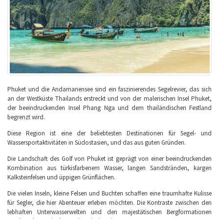
Phuket und die Andamanensee sind ein faszinierendes Segelrevier, das sich
an der Westküste Thailands erstreckt und von der malerischen Insel Phuket,
der beeindruckenden Insel Phang Nga und dem thailändischen Festland
begrenzt wird.
Diese Region ist eine der beliebtesten Destinationen für Segel- und
Wassersportaktivitäten in Südostasien, und das aus guten Gründen.
Die Landschaft des Golf von Phuket ist geprägt von einer beeindruckenden
Kombination aus türkisfarbenem Wasser, langen Sandstränden, kargen
Kalksteinfelsen und üppigen Grünflächen.
Die vielen Inseln, kleine Felsen und Buchten schaffen eine traumhafte Kulisse
für Segler, die hier Abenteuer erleben möchten. Die Kontraste zwischen den
lebhaften Unterwasserwelten und den majestätischen Bergformationen