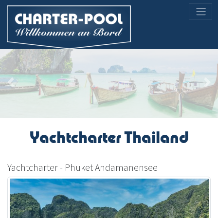
Previous
Nex
Yachtcharter Thailand
Yachtcharter - Phuket Andamanensee