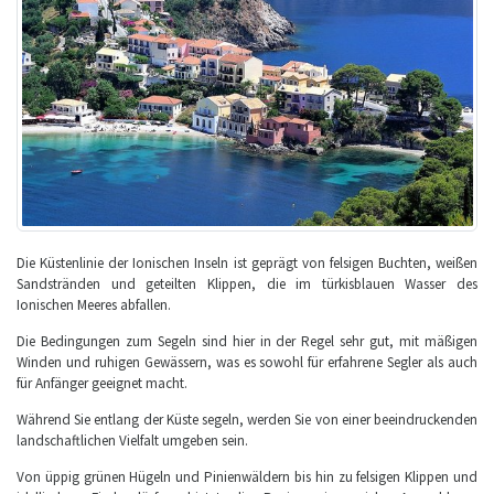
Die Küstenlinie der Ionischen Inseln ist geprägt von felsigen Buchten, weißen
Sandstränden und geteilten Klippen, die im türkisblauen Wasser des
Ionischen Meeres abfallen.
Die Bedingungen zum Segeln sind hier in der Regel sehr gut, mit mäßigen
Winden und ruhigen Gewässern, was es sowohl für erfahrene Segler als auch
für Anfänger geeignet macht.
Während Sie entlang der Küste segeln, werden Sie von einer beeindruckenden
landschaftlichen Vielfalt umgeben sein.
Von üppig grünen Hügeln und Pinienwäldern bis hin zu felsigen Klippen und