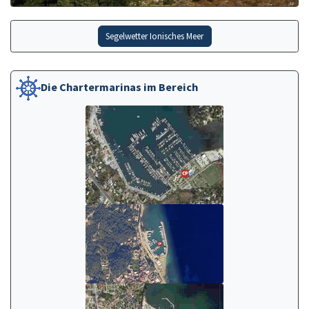
Segelwetter Ionisches Meer
Die Chartermarinas im Bereich