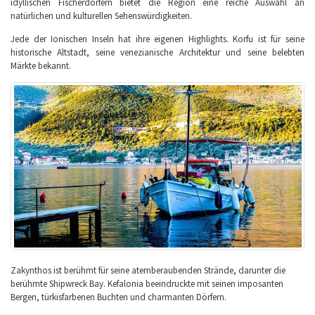
idyllischen Fischerdörfern bietet die Region eine reiche Auswahl an
natürlichen und kulturellen Sehenswürdigkeiten.
Jede der Ionischen Inseln hat ihre eigenen Highlights. Korfu ist für seine
historische Altstadt, seine venezianische Architektur und seine belebten
Märkte bekannt.
Zakynthos ist berühmt für seine atemberaubenden Strände, darunter die
berühmte Shipwreck Bay. Kefalonia beeindruckte mit seinen imposanten
Bergen, türkisfarbenen Buchten und charmanten Dörfern.