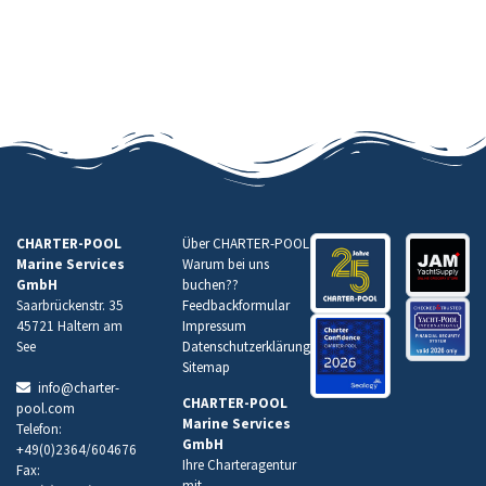
CHARTER-POOL
Über CHARTER-POOL
Marine Services
Warum bei uns
GmbH
buchen
??
Saarbrückenstr. 35
Feedbackformular
45721 Haltern am
Impressum
See
Datenschutzerklärung
Sitemap
info@charter-
CHARTER-POOL
pool.com
Marine Services
Telefon:
GmbH
+49(0)2364/604676
Ihre Charteragentur
Fax:
mit