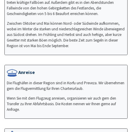
treten kräftige Fallböen auf. Außerdem gibt es in den Abendstunden
Fallwinde von den hohen Gebirgsketten des Festlandes, die
Geschwindigkeiten von 5 bis 6 Beaufort erreichen können.
Zwischen Oktober und Mai können Nord- oder Südwinde aufkommen,
wobei im Winter die starken und niederschlagsreichen Winde überwiegend
aus Südost drehen. Im Frühling und Herbst sind auch heftige, aber kurze
Gewitter mit starken Böen möglich. Die beste Zeit zum Segeln in dieser
Region ist von Mai bis Ende September.
Anreise
Die Flughäfen in dieser Region sind in Korfu und Preveza. Wir übernehmen
gern die Flugvermittlung für Ihren Charterurlaub.
Wenn Sie mit dem Flugzeug anreisen, organisieren wir auch gern den
Transfer zu Ihrer Abfahrtsbasis. Die Kosten nennen wir Ihnen gerne auf
Anfrage.