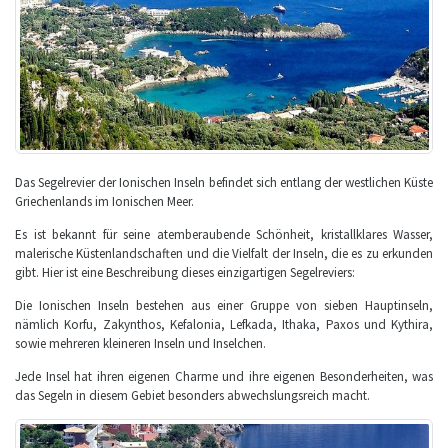
Das Segelrevier der Ionischen Inseln befindet sich entlang der westlichen Küste
Griechenlands im Ionischen Meer.
Es ist bekannt für seine atemberaubende Schönheit, kristallklares Wasser,
malerische Küstenlandschaften und die Vielfalt der Inseln, die es zu erkunden
gibt. Hier ist eine Beschreibung dieses einzigartigen Segelreviers:
Die Ionischen Inseln bestehen aus einer Gruppe von sieben Hauptinseln,
nämlich Korfu, Zakynthos, Kefalonia, Lefkada, Ithaka, Paxos und Kythira,
sowie mehreren kleineren Inseln und Inselchen.
Jede Insel hat ihren eigenen Charme und ihre eigenen Besonderheiten, was
das Segeln in diesem Gebiet besonders abwechslungsreich macht.