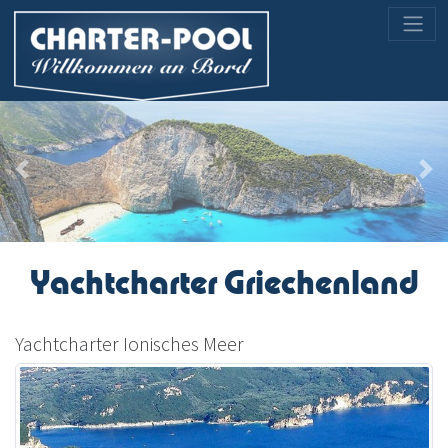
Previous
Nex
Yachtcharter Griechenland
Yachtcharter Ionisches Meer