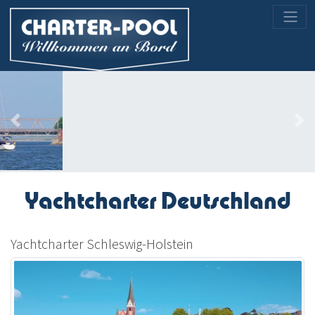
Previous
Nex
Yachtcharter Deutschland
Yachtcharter Schleswig-Holstein