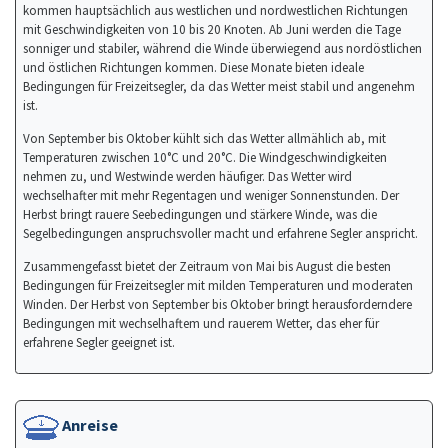
kommen hauptsächlich aus westlichen und nordwestlichen Richtungen
mit Geschwindigkeiten von 10 bis 20 Knoten. Ab Juni werden die Tage
sonniger und stabiler, während die Winde überwiegend aus nordöstlichen
und östlichen Richtungen kommen. Diese Monate bieten ideale
Bedingungen für Freizeitsegler, da das Wetter meist stabil und angenehm
ist.
Von September bis Oktober kühlt sich das Wetter allmählich ab, mit
Temperaturen zwischen 10°C und 20°C. Die Windgeschwindigkeiten
nehmen zu, und Westwinde werden häufiger. Das Wetter wird
wechselhafter mit mehr Regentagen und weniger Sonnenstunden. Der
Herbst bringt rauere Seebedingungen und stärkere Winde, was die
Segelbedingungen anspruchsvoller macht und erfahrene Segler anspricht.
Zusammengefasst bietet der Zeitraum von Mai bis August die besten
Bedingungen für Freizeitsegler mit milden Temperaturen und moderaten
Winden. Der Herbst von September bis Oktober bringt herausforderndere
Bedingungen mit wechselhaftem und rauerem Wetter, das eher für
erfahrene Segler geeignet ist.
Anreise