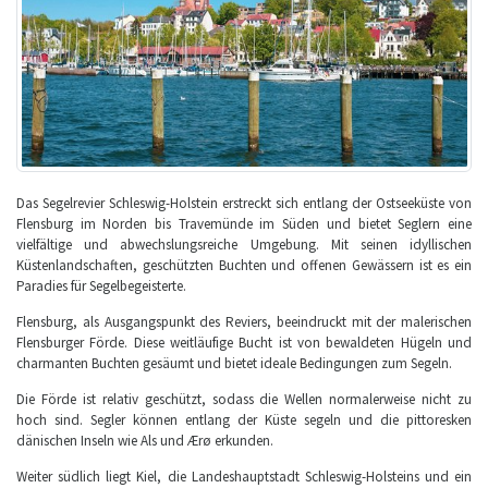
Das Segelrevier Schleswig-Holstein erstreckt sich entlang der Ostseeküste von
Flensburg im Norden bis Travemünde im Süden und bietet Seglern eine
vielfältige und abwechslungsreiche Umgebung. Mit seinen idyllischen
Küstenlandschaften, geschützten Buchten und offenen Gewässern ist es ein
Paradies für Segelbegeisterte.
Flensburg, als Ausgangspunkt des Reviers, beeindruckt mit der malerischen
Flensburger Förde. Diese weitläufige Bucht ist von bewaldeten Hügeln und
charmanten Buchten gesäumt und bietet ideale Bedingungen zum Segeln.
Die Förde ist relativ geschützt, sodass die Wellen normalerweise nicht zu
hoch sind. Segler können entlang der Küste segeln und die pittoresken
dänischen Inseln wie Als und Ærø erkunden.
Weiter südlich liegt Kiel, die Landeshauptstadt Schleswig-Holsteins und ein