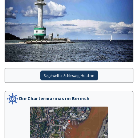
Segelwetter Schleswig-Holstein
Die Chartermarinas im Bereich