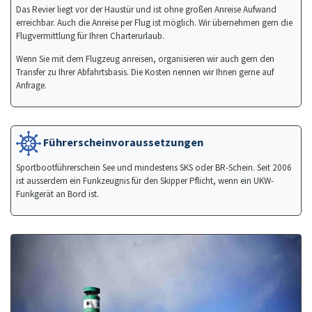
Das Revier liegt vor der Haustür und ist ohne großen Anreise Aufwand
erreichbar. Auch die Anreise per Flug ist möglich. Wir übernehmen gern die
Flugvermittlung für Ihren Charterurlaub.
Wenn Sie mit dem Flugzeug anreisen, organisieren wir auch gern den
Transfer zu Ihrer Abfahrtsbasis. Die Kosten nennen wir Ihnen gerne auf
Anfrage.
Führerscheinvoraussetzungen
Sportbootführerschein See und mindestens SKS oder BR-Schein. Seit 2006
ist ausserdem ein Funkzeugnis für den Skipper Pflicht, wenn ein UKW-
Funkgerät an Bord ist.