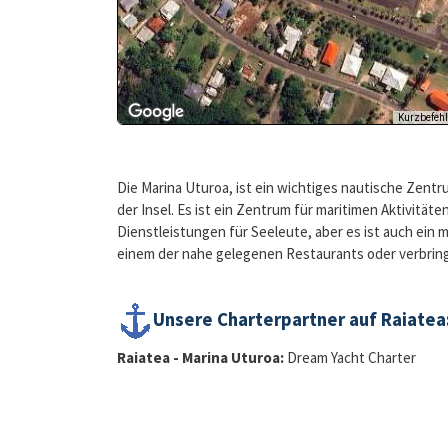
Die Marina Uturoa, ist ein wichtiges nautische Zentru
der Insel. Es ist ein Zentrum für maritimen Aktivitäte
Dienstleistungen für Seeleute, aber es ist auch ein m
einem der nahe gelegenen Restaurants oder verbringe
Unsere Charterpartner auf Raiatea
Raiatea - Marina Uturoa:
Dream Yacht Charter