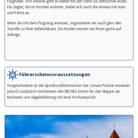
Flughäfen. Von Helsinki geht es weiter mit der Fähre zur estnischen Küste.
Für Segler, die im Norden wohnen, bietet sich auch die Anreise mit Auto
und Fähre an.
Wenn Sie mit dem Flugzeug anreisen, organisieren wir auch gern den
Transfer zu Ihrer Abfahrtsbasis. Die Kosten nennen wir Ihnen gerne auf
Anfrage.
Führerscheinvoraussetzungen
Vorgeschrieben ist der Sportbootführerschein See. Unsere Partner erwarten
jedoch zusätzlich mindestens den BR/SKS-Schein für den Skipper als
Nachweis von Segelerfahrung mit einer Hochseeyacht.