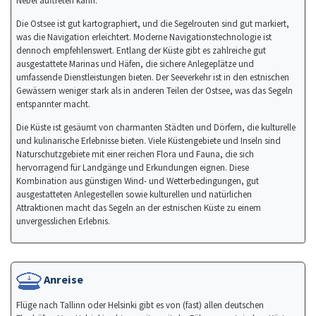
Nebel auftreten kann.
Die Ostsee ist gut kartographiert, und die Segelrouten sind gut markiert,
was die Navigation erleichtert. Moderne Navigationstechnologie ist
dennoch empfehlenswert. Entlang der Küste gibt es zahlreiche gut
ausgestattete Marinas und Häfen, die sichere Anlegeplätze und
umfassende Dienstleistungen bieten. Der Seeverkehr ist in den estnischen
Gewässern weniger stark als in anderen Teilen der Ostsee, was das Segeln
entspannter macht.
Die Küste ist gesäumt von charmanten Städten und Dörfern, die kulturelle
und kulinarische Erlebnisse bieten. Viele Küstengebiete und Inseln sind
Naturschutzgebiete mit einer reichen Flora und Fauna, die sich
hervorragend für Landgänge und Erkundungen eignen. Diese
Kombination aus günstigen Wind- und Wetterbedingungen, gut
ausgestatteten Anlegestellen sowie kulturellen und natürlichen
Attraktionen macht das Segeln an der estnischen Küste zu einem
unvergesslichen Erlebnis.
Anreise
Flüge nach Tallinn oder Helsinki gibt es von (fast) allen deutschen