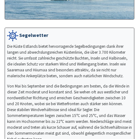
Segelwetter
Die Küste Estlands bietet hervorragende Segelbedingungen dank ihrer
langen und abwechslungsreichen Küstenlinie, die über 3.700 Kilometer
reicht. Sie umfasst zahlreiche geschützte Buchten, Inseln und Halbinseln,
die idealen Schutz vor starkem Wind und Wellengang bieten. Inseln wie
Saaremaa und Hiiumaa sind besonders attraktiv, da sie nicht nur
malerische Ankerplätze bieten, sondern auch natürlichen Windschutz.
Von Mai bis September sind die Bedingungen am besten, da die Winde in
dieser Zeit moderat und konstant sind. Sie wehen oft aus westlicher und
nordwestlicher Richtung und erreichen Geschwindigkeiten zwischen 10
und 20 Knoten, wobei sie bei Wetterfronten auch stärker sein können.
Diese stabilen Windverhältnisse sind ideal für Segler. Die
Sommertemperaturen liegen zwischen 15°C und 25°C, und das Wasser
kann im Hochsommer bis zu 22°C warm werden. Niederschläge sind meist
moderat und treten als kurze Schauer auf, während die Sichtverhältnisse in
den Sommermonaten meist gut sind, obwohl gelegentlich morgendlicher