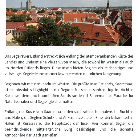
Das Segelrevier Estland erstreckt sich entlang der atemberaubenden Küste des
Landes und umfasst eine Vielzahl von Inseln, die sowohl im Westen als auch
im Norden Estlands liegen. Diese Inseln bieten Seglern ein reichhaltiges und
vielseitiges Segelerlebnis in einer faszinierenden natürlichen Umgebung.
Beginnen wir mit den Inseln im Westen. Die größte Insel Estlands, Saaremaa,
ist ein absolutes Highlight in der Region. Mit seinen sanften Hügeln, dichten
Kiefernwäldern und traumhaften Sandstränden ist Saaremaa ein Paradies für
Naturliebhaber und Segler gleichermaßen.
Entlang der Küste von Saaremaa finden sich zahlreiche malerische Buchten
und Häfen, die Seglern Schutz und Ankerplätze bieten. Einer der bekanntesten
Häfen ist Kuressaare, die Hauptstadt der Insel. Hier können Segler die
beeindruckende mittelalterliche Burg besichtigen und die lebhafte
Atmosphäre der Stadt genießen.