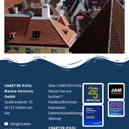
CHARTER-POOL
Über CHARTER-POOL
Marine Services
Warum bei uns
GmbH
buchen
??
Saarbrückenstr. 35
Feedbackformular
45721 Haltern am
Impressum
See
Datenschutzerklärung
Sitemap
info@charter-
CHARTER-POOL