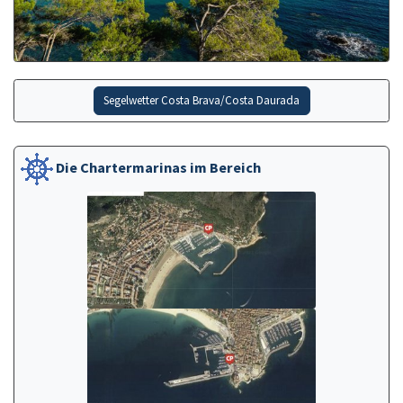
Segelwetter Costa Brava/Costa Daurada
Die Chartermarinas im Bereich