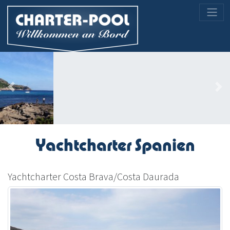
Previous
Nex
Yachtcharter Spanien
Yachtcharter Costa Brava/Costa Daurada