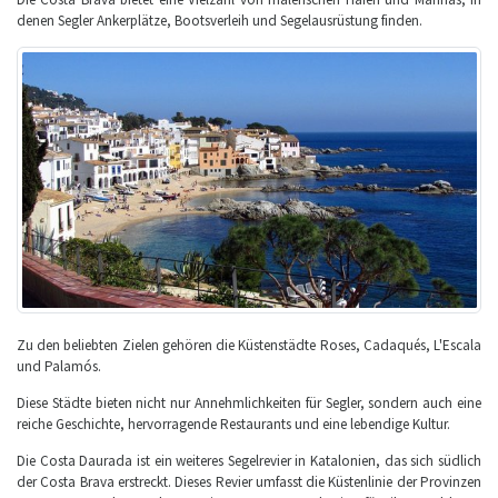
denen Segler Ankerplätze, Bootsverleih und Segelausrüstung finden.
Zu den beliebten Zielen gehören die Küstenstädte Roses, Cadaqués, L'Escala
und Palamós.
Diese Städte bieten nicht nur Annehmlichkeiten für Segler, sondern auch eine
reiche Geschichte, hervorragende Restaurants und eine lebendige Kultur.
Die Costa Daurada ist ein weiteres Segelrevier in Katalonien, das sich südlich
der Costa Brava erstreckt. Dieses Revier umfasst die Küstenlinie der Provinzen