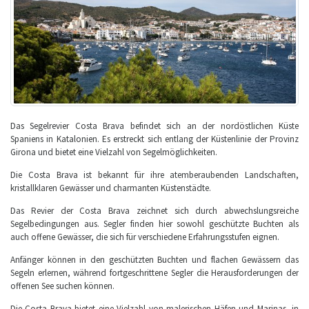
Das Segelrevier Costa Brava befindet sich an der nordöstlichen Küste
Spaniens in Katalonien. Es erstreckt sich entlang der Küstenlinie der Provinz
Girona und bietet eine Vielzahl von Segelmöglichkeiten.
Die Costa Brava ist bekannt für ihre atemberaubenden Landschaften,
kristallklaren Gewässer und charmanten Küstenstädte.
Das Revier der Costa Brava zeichnet sich durch abwechslungsreiche
Segelbedingungen aus. Segler finden hier sowohl geschützte Buchten als
auch offene Gewässer, die sich für verschiedene Erfahrungsstufen eignen.
Anfänger können in den geschützten Buchten und flachen Gewässern das
Segeln erlernen, während fortgeschrittene Segler die Herausforderungen der
offenen See suchen können.
Die Costa Brava bietet eine Vielzahl von malerischen Häfen und Marinas, in