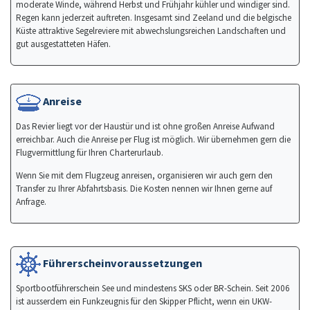
moderate Winde, während Herbst und Frühjahr kühler und windiger sind.
Regen kann jederzeit auftreten. Insgesamt sind Zeeland und die belgische
Küste attraktive Segelreviere mit abwechslungsreichen Landschaften und
gut ausgestatteten Häfen.
Anreise
Das Revier liegt vor der Haustür und ist ohne großen Anreise Aufwand
erreichbar. Auch die Anreise per Flug ist möglich. Wir übernehmen gern die
Flugvermittlung für Ihren Charterurlaub.
Wenn Sie mit dem Flugzeug anreisen, organisieren wir auch gern den
Transfer zu Ihrer Abfahrtsbasis. Die Kosten nennen wir Ihnen gerne auf
Anfrage.
Führerscheinvoraussetzungen
Sportbootführerschein See und mindestens SKS oder BR-Schein. Seit 2006
ist ausserdem ein Funkzeugnis für den Skipper Pflicht, wenn ein UKW-