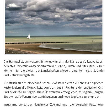
Das Haringvliet, ein weiteres Binnengewässer in der Nähe des Volkerak, ist ein
beliebtes Revier für Wassersportarten wie Segeln, Surfen und Kitesurfen. Segler
können hier die Vielfalt der Landschaften erleben, darunter Inseln, Strände
und Naturschutzgebiete.
Zusätzlich zu den niederländischen Gewässern bietet die Nähe zur belgischen
Küste Seglern die Möglichkeit, von dort aus in Richtung der englischen Ost-
und Südküste zu segeln. Diese Überfahrten ermöglichen es Seglern, längere
Strecken auf offenem Meer zurückzulegen und neue Segelziele zu erkunden.
Insgesamt bietet das Segelrevier Zeeland und die belgische Küste eine