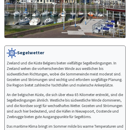
Segelwetter
Zeeland und die Küste Belgiens bieten vielfältige Segelbedingungen. In
Zeeland wehen die vorherrschenden Winde aus westlichen bis
südwestlichen Richtungen, wobei die Sommerwinde meist moderat sind.
Gezeiten und Strömungen sind wichtig und erfordern sorgfältige Planung.
Die Region bietet zahlreiche Yachthäfen und malerische Ankerplätze.
An der belgischen Küste, die sich über etwa 65 Kilometer erstreckt, sind die
Segelbedingungen ähnlich. Westliche bis südwestliche Winde dominieren,
und die Nordsee sorgt für wechselhaftes Wetter. Gezeiten und Strömungen
sind auch hier bedeutend, und die Häfen in Nieuwpoort, Oostende und
Zeebrugge bieten gute Ausgangspunkte für Segeltörns.
Das maritime Klima bringt im Sommer milde bis warme Temperaturen und