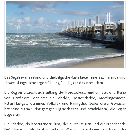
Das Segelrevier Zeeland und die belgische Küste bieten eine faszinierende und
abwechslungsreiche Segelerfahrung für alle, die das Meer lieben.
Die Region erstreckt sich entlang der Nordseeküste und umfasst eine Reihe
von Gewässern, darunter die Schelde, Oosterschelde, Grevelingenmeer,
Keten-Mastgat, Krammer, Volkerak und Haringvliet. Jedes dieser Gewässer
hat seine eigenen einzigartigen Eigenschaften und Attraktionen, die Segler
begeistern.
Die Schelde, ein bedeutender Fluss, der durch Belgien und die Niederlande
fließt, bietet die Möglichkeit, auf dem Wasser zu segeln und gleichzeitig die