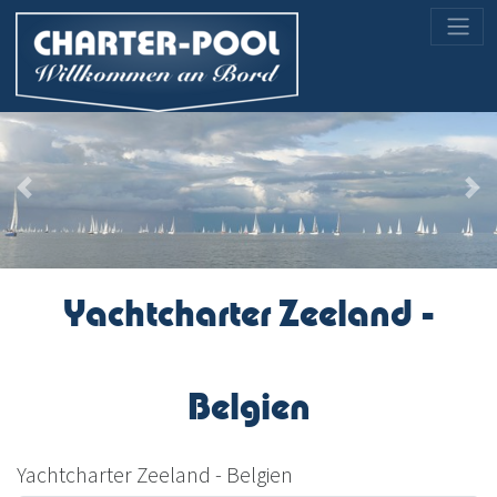
Previous
Nex
Yachtcharter Zeeland -
Belgien
Yachtcharter Zeeland - Belgien