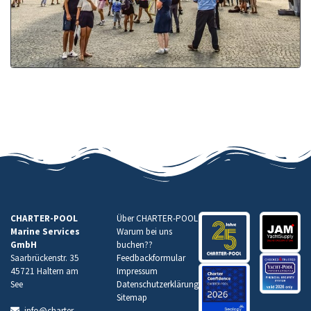
CHARTER-POOL
Über CHARTER-POOL
Marine Services
Warum bei uns
GmbH
buchen
??
Saarbrückenstr. 35
Feedbackformular
45721 Haltern am
Impressum
See
Datenschutzerklärung
Sitemap
info@charter-