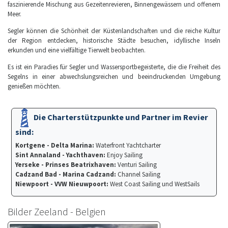
faszinierende Mischung aus Gezeitenrevieren, Binnengewässern und offenem
Meer.
Segler können die Schönheit der Küstenlandschaften und die reiche Kultur
der Region entdecken, historische Städte besuchen, idyllische Inseln
erkunden und eine vielfältige Tierwelt beobachten.
Es ist ein Paradies für Segler und Wassersportbegeisterte, die die Freiheit des
Segelns in einer abwechslungsreichen und beeindruckenden Umgebung
genießen möchten.
Die Charterstützpunkte und Partner im Revier
sind:
Kortgene - Delta Marina:
Waterfront Yachtcharter
Sint Annaland - Yachthaven:
Enjoy Sailing
Yerseke - Prinses Beatrixhaven:
Venturi Sailing
Cadzand Bad - Marina Cadzand:
Channel Sailing
Niewpoort - VVW Nieuwpoort:
West Coast Sailing und WestSails
Bilder Zeeland - Belgien