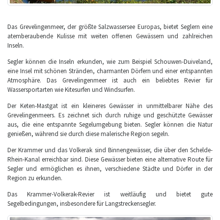
Das Grevelingenmeer, der größte Salzwassersee Europas, bietet Seglern eine
atemberaubende Kulisse mit weiten offenen Gewässern und zahlreichen
Inseln.
Segler können die Inseln erkunden, wie zum Beispiel Schouwen-Duiveland,
eine Insel mit schönen Stränden, charmanten Dörfern und einer entspannten
Atmosphäre. Das Grevelingenmeer ist auch ein beliebtes Revier für
Wassersportarten wie Kitesurfen und Windsurfen.
Der Keten-Mastgat ist ein kleineres Gewässer in unmittelbarer Nähe des
Grevelingenmeers. Es zeichnet sich durch ruhige und geschützte Gewässer
aus, die eine entspannte Segelumgebung bieten. Segler können die Natur
genießen, während sie durch diese malerische Region segeln.
Der Krammer und das Volkerak sind Binnengewässer, die über den Schelde-
Rhein-Kanal erreichbar sind. Diese Gewässer bieten eine alternative Route für
Segler und ermöglichen es ihnen, verschiedene Städte und Dörfer in der
Region zu erkunden.
Das Krammer-Volkerak-Revier ist weitläufig und bietet gute
Segelbedingungen, insbesondere für Langstreckensegler.