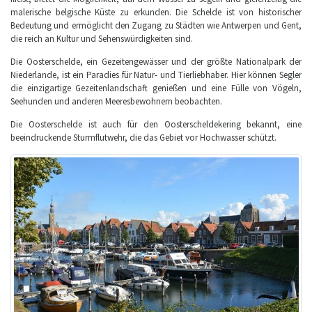
malerische belgische Küste zu erkunden. Die Schelde ist von historischer
Bedeutung und ermöglicht den Zugang zu Städten wie Antwerpen und Gent,
die reich an Kultur und Sehenswürdigkeiten sind.
Die Oosterschelde, ein Gezeitengewässer und der größte Nationalpark der
Niederlande, ist ein Paradies für Natur- und Tierliebhaber. Hier können Segler
die einzigartige Gezeitenlandschaft genießen und eine Fülle von Vögeln,
Seehunden und anderen Meeresbewohnern beobachten.
Die Oosterschelde ist auch für den Oosterscheldekering bekannt, eine
beeindruckende Sturmflutwehr, die das Gebiet vor Hochwasser schützt.