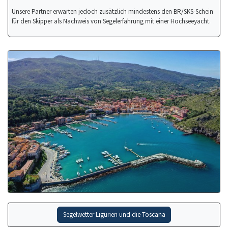
Unsere Partner erwarten jedoch zusätzlich mindestens den BR/SKS-Schein
für den Skipper als Nachweis von Segelerfahrung mit einer Hochseeyacht.
Segelwetter Ligurien und die Toscana