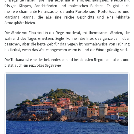
umliegenden Inseln. Die Insel selbst hat eine abwechslungsreiche Küste mit
felsigen Klippen, Sandstränden und malerischen Buchten. Es gibt auch
mehrere charmante Hafenstädte, darunter Portoferraio, Porto Azzurro und
Marciana Marina, die alle eine reiche Geschichte und eine lebhafte
Atmosphäre bieten.
Die Winde vor Elba sind in der Regel moderat, mit thermischen Winden, die
während des Tages einsetzen. Segler können die Insel das ganze Jahr über
besuchen, aber die beste Zeit für das Segeln ist normalerweise von Frühling
bis Herbst, wenn das Wetter angenehm warm ist und die Winde günstig sind.
Die Toskana ist eine der bekanntesten und beliebtesten Regionen Italiens und
bietet auch ein reizvolles Segelrevier.