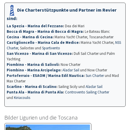
Die Charterstützpunkte und Partner im Revier
sind:
La Spezia - Marina del Fezzano
:
Dea dei Mari
Bocca di Magra - Marina di Bocca di Magra
:
Le Bateau Blanc
Cecina - Marina di Cecina
:
Marina Yacht Charter, Toscanacharter
Castiglioncello - Marina Cala de Medice
:
Marina Yacht Charter,
NSS
Charter
, Sailor.tex und
Spartivento
San Vicenzo - Marina di San Vicenzo
:
Dufi Sail Charter und Palm
Yachting
Piombino - Marina di Salivoli
:
Now Charter
Piombino - Marina Arcipelago
:
Aladar Sail
und Now Charter
Portoferraio - ESAOM / Marina Edil Nautica
:
Sun Charter
und Mad
Max Charter
Scarlino - Marina di Scalino
:
Sailing Sicily und
Aladar Sail
Punta Ala - Marina di Punta Ala
:
Controvento Sailing Charter
und
Kiriacoulis
Bilder Ligurien und die Toscana