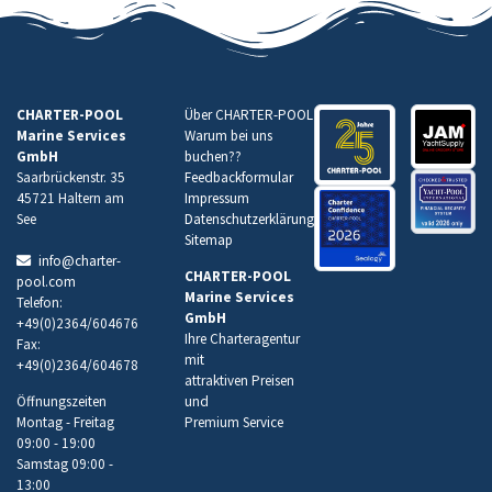
CHARTER-POOL
Über CHARTER-POOL
Marine Services
Warum bei uns
GmbH
buchen
??
Saarbrückenstr. 35
Feedbackformular
45721 Haltern am
Impressum
See
Datenschutzerklärung
Sitemap
info@charter-
CHARTER-POOL
pool.com
Marine Services
Telefon:
GmbH
+49(0)2364/604676
Ihre Charteragentur
Fax:
mit
+49(0)2364/604678
attraktiven Preisen
Öffnungszeiten
und
Montag - Freitag
Premium Service
09:00 - 19:00
Samstag 09:00 -
13:00