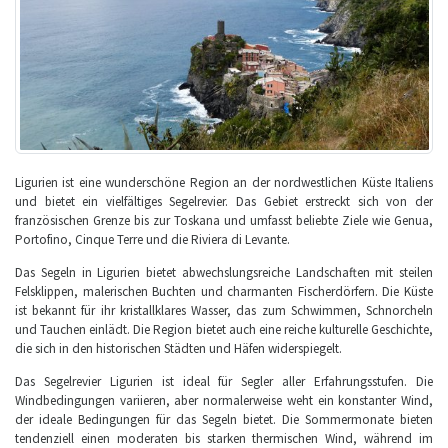
Ligurien ist eine wunderschöne Region an der nordwestlichen Küste Italiens
und bietet ein vielfältiges Segelrevier. Das Gebiet erstreckt sich von der
französischen Grenze bis zur Toskana und umfasst beliebte Ziele wie Genua,
Portofino, Cinque Terre und die Riviera di Levante.
Das Segeln in Ligurien bietet abwechslungsreiche Landschaften mit steilen
Felsklippen, malerischen Buchten und charmanten Fischerdörfern. Die Küste
ist bekannt für ihr kristallklares Wasser, das zum Schwimmen, Schnorcheln
und Tauchen einlädt. Die Region bietet auch eine reiche kulturelle Geschichte,
die sich in den historischen Städten und Häfen widerspiegelt.
Das Segelrevier Ligurien ist ideal für Segler aller Erfahrungsstufen. Die
Windbedingungen variieren, aber normalerweise weht ein konstanter Wind,
der ideale Bedingungen für das Segeln bietet. Die Sommermonate bieten
tendenziell einen moderaten bis starken thermischen Wind, während im