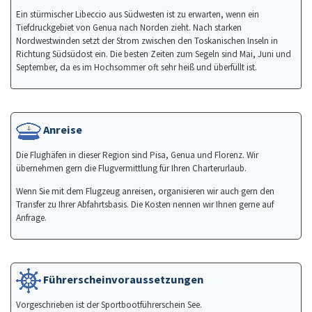
Ein stürmischer Libeccio aus Südwesten ist zu erwarten, wenn ein
Tiefdruckgebiet von Genua nach Norden zieht. Nach starken
Nordwestwinden setzt der Strom zwischen den Toskanischen Inseln in
Richtung Südsüdost ein. Die besten Zeiten zum Segeln sind Mai, Juni und
September, da es im Hochsommer oft sehr heiß und überfüllt ist.
Anreise
Die Flughäfen in dieser Region sind Pisa, Genua und Florenz. Wir
übernehmen gern die Flugvermittlung für Ihren Charterurlaub.
Wenn Sie mit dem Flugzeug anreisen, organisieren wir auch gern den
Transfer zu Ihrer Abfahrtsbasis. Die Kosten nennen wir Ihnen gerne auf
Anfrage.
Führerscheinvoraussetzungen
Vorgeschrieben ist der Sportbootführerschein See.