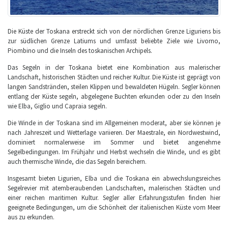
Die Küste der Toskana erstreckt sich von der nördlichen Grenze Liguriens bis
zur südlichen Grenze Latiums und umfasst beliebte Ziele wie Livorno,
Piombino und die Inseln des toskanischen Archipels.
Das Segeln in der Toskana bietet eine Kombination aus malerischer
Landschaft, historischen Städten und reicher Kultur. Die Küste ist geprägt von
langen Sandstränden, steilen Klippen und bewaldeten Hügeln. Segler können
entlang der Küste segeln, abgelegene Buchten erkunden oder zu den Inseln
wie Elba, Giglio und Capraia segeln.
Die Winde in der Toskana sind im Allgemeinen moderat, aber sie können je
nach Jahreszeit und Wetterlage variieren. Der Maestrale, ein Nordwestwind,
dominiert normalerweise im Sommer und bietet angenehme
Segelbedingungen. Im Frühjahr und Herbst wechseln die Winde, und es gibt
auch thermische Winde, die das Segeln bereichern.
Insgesamt bieten Ligurien, Elba und die Toskana ein abwechslungsreiches
Segelrevier mit atemberaubenden Landschaften, malerischen Städten und
einer reichen maritimen Kultur. Segler aller Erfahrungsstufen finden hier
geeignete Bedingungen, um die Schönheit der italienischen Küste vom Meer
aus zu erkunden.