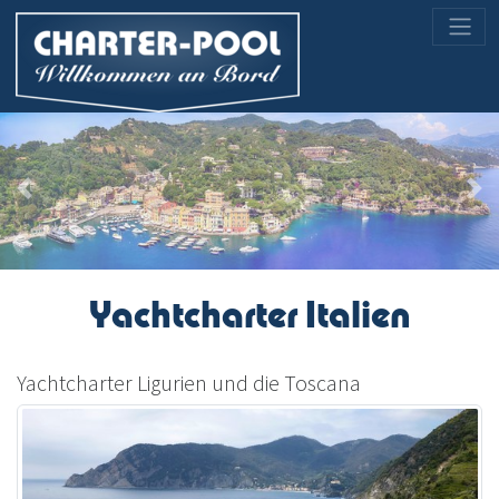
Previous
Nex
Yachtcharter Italien
Yachtcharter Ligurien und die Toscana