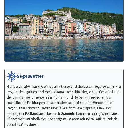
Segelwetter
Hier beschreiben wir die Windverhältnisse und die besten Segelzeiten in der
Region der Ligurien und der Toskana. Der Schirokko, ein heißer Wind aus
der Sahara, weht meistens im Frühjahr und Herbst aus südlichen bis
südöstlichen Richtungen. In seiner Abwesenheit sind die Winde in der
Region eher schwach, selten über 3 Beaufort. Um Capraia, Elba und
entlang der Festlandküste bis nach Giannutri kommen häufig Winde aus
Südost vor. Unterhalb der Inselberge muss man mit Böen, auf Italienisch
„la raffica“, rechnen.