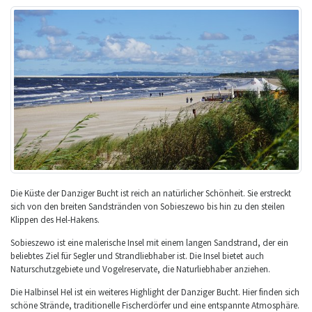
Die Küste der Danziger Bucht ist reich an natürlicher Schönheit. Sie erstreckt
sich von den breiten Sandstränden von Sobieszewo bis hin zu den steilen
Klippen des Hel-Hakens.
Sobieszewo ist eine malerische Insel mit einem langen Sandstrand, der ein
beliebtes Ziel für Segler und Strandliebhaber ist. Die Insel bietet auch
Naturschutzgebiete und Vogelreservate, die Naturliebhaber anziehen.
Die Halbinsel Hel ist ein weiteres Highlight der Danziger Bucht. Hier finden sich
schöne Strände, traditionelle Fischerdörfer und eine entspannte Atmosphäre.