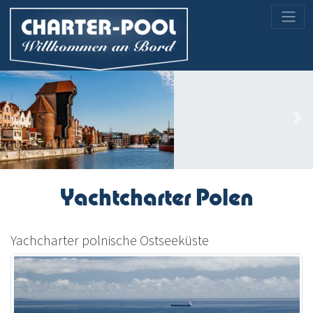
Previous
Nex
Yachtcharter Polen
Yachcharter polnische Ostseeküste