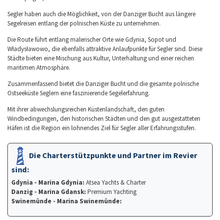
Segler haben auch die Möglichkeit, von der Danziger Bucht aus längere
Segelreisen entlang der polnischen Küste zu unternehmen.
Die Route führt entlang malerischer Orte wie Gdynia, Sopot und
Władysławowo, die ebenfalls attraktive Anlaufpunkte für Segler sind. Diese
Städte bieten eine Mischung aus Kultur, Unterhaltung und einer reichen
maritimen Atmosphäre.
Zusammenfassend bietet die Danziger Bucht und die gesamte polnische
Ostseeküste Seglern eine faszinierende Segelerfahrung.
Mit ihrer abwechslungsreichen Küstenlandschaft, den guten
Windbedingungen, den historischen Städten und den gut ausgestatteten
Häfen ist die Region ein lohnendes Ziel für Segler aller Erfahrungsstufen.
Die Charterstützpunkte und Partner im Revier
sind:
Gdynia - Marina Gdynia:
Atsea Yachts & Charter
Danzig - Marina Gdansk:
Premium Yachting
Swinemünde - Marina Swinemünde: