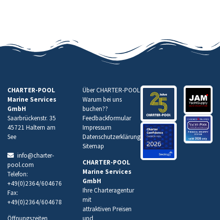
CHARTER-POOL
Über CHARTER-POOL
Marine Services
Warum bei uns
GmbH
buchen
??
Saarbrückenstr. 35
Feedbackformular
45721 Haltern am
Impressum
See
Datenschutzerklärung
Sitemap
info@charter-
CHARTER-POOL
pool.com
Marine Services
Telefon:
GmbH
+49(0)2364/604676
Ihre Charteragentur
Fax:
mit
+49(0)2364/604678
attraktiven Preisen
Öffnungszeiten
und