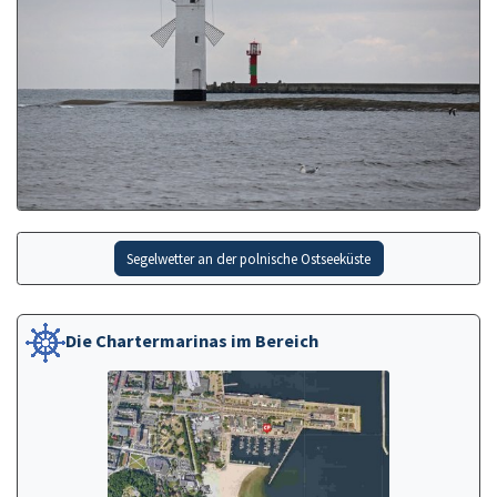
Segelwetter an der polnische Ostseeküste
Die Chartermarinas im Bereich