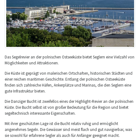
Das Segelrevier an der polnischen Ostseeküste bietet Seglern eine Vielzahl von
Möglichkeiten und Attraktionen.
Die Küste ist geprägt von malerischen Ortschaften, historischen Städten und
einer reichen maritimen Geschichte. Entlang der polnischen Ostseeküste
finden sich zahlreiche Häfen, Ankerplätze und Marinas, die den Seglern eine
gute Infrastruktur bieten.
Die Danziger Bucht ist zweifellos eines der Highlight-Revier an der polnischen
Küste. Die Bucht selbst ist von großer Bedeutung für die Region und bietet
segeltechnisch interessante Eigenschaften.
Mit ihrer geschützten Lage ist die Bucht relativ ruhig und ermöglicht
angenehmes Segeln. Die Gewässer sind meist flach und gut navigierbar, was
sie sowohl für erfahrene Segler als auch für Anfänger geeignet macht.