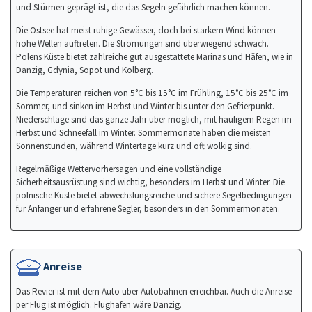
und Stürmen geprägt ist, die das Segeln gefährlich machen können.
Die Ostsee hat meist ruhige Gewässer, doch bei starkem Wind können
hohe Wellen auftreten. Die Strömungen sind überwiegend schwach.
Polens Küste bietet zahlreiche gut ausgestattete Marinas und Häfen, wie in
Danzig, Gdynia, Sopot und Kolberg.
Die Temperaturen reichen von 5°C bis 15°C im Frühling, 15°C bis 25°C im
Sommer, und sinken im Herbst und Winter bis unter den Gefrierpunkt.
Niederschläge sind das ganze Jahr über möglich, mit häufigem Regen im
Herbst und Schneefall im Winter. Sommermonate haben die meisten
Sonnenstunden, während Wintertage kurz und oft wolkig sind.
Regelmäßige Wettervorhersagen und eine vollständige
Sicherheitsausrüstung sind wichtig, besonders im Herbst und Winter. Die
polnische Küste bietet abwechslungsreiche und sichere Segelbedingungen
für Anfänger und erfahrene Segler, besonders in den Sommermonaten.
Anreise
Das Revier ist mit dem Auto über Autobahnen erreichbar. Auch die Anreise
per Flug ist möglich. Flughafen wäre Danzig.