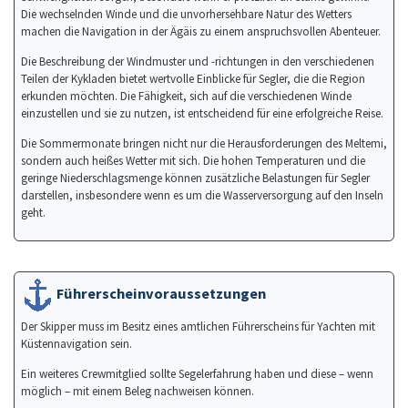
Die wechselnden Winde und die unvorhersehbare Natur des Wetters
machen die Navigation in der Ägäis zu einem anspruchsvollen Abenteuer.
Die Beschreibung der Windmuster und -richtungen in den verschiedenen
Teilen der Kykladen bietet wertvolle Einblicke für Segler, die die Region
erkunden möchten. Die Fähigkeit, sich auf die verschiedenen Winde
einzustellen und sie zu nutzen, ist entscheidend für eine erfolgreiche Reise.
Die Sommermonate bringen nicht nur die Herausforderungen des Meltemi,
sondern auch heißes Wetter mit sich. Die hohen Temperaturen und die
geringe Niederschlagsmenge können zusätzliche Belastungen für Segler
darstellen, insbesondere wenn es um die Wasserversorgung auf den Inseln
geht.
Führerscheinvoraussetzungen
Der Skipper muss im Besitz eines amtlichen Führerscheins für Yachten mit
Küstennavigation sein.
Ein weiteres Crewmitglied sollte Segelerfahrung haben und diese – wenn
möglich – mit einem Beleg nachweisen können.