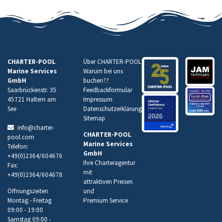
CHARTER-POOL
Über CHARTER-POOL
Marine Services
Warum bei uns
GmbH
buchen
??
Saarbrückenstr. 35
Feedbackformular
45721 Haltern am
Impressum
See
Datenschutzerklärung
Sitemap
info@charter-
CHARTER-POOL
pool.com
Marine Services
Telefon:
GmbH
+49(0)2364/604676
Ihre Charteragentur
Fax:
mit
+49(0)2364/604678
attraktiven Preisen
Öffnungszeiten
und
Montag - Freitag
Premium Service
09:00 - 19:00
Samstag 09:00 -