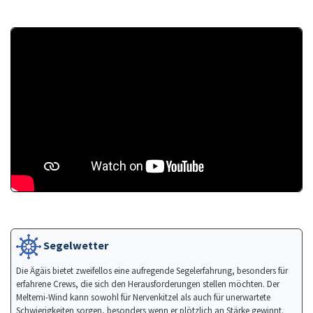
Segelwetter
Die Ägäis bietet zweifellos eine aufregende Segelerfahrung, besonders für
erfahrene Crews, die sich den Herausforderungen stellen möchten. Der
Meltemi-Wind kann sowohl für Nervenkitzel als auch für unerwartete
Schwierigkeiten sorgen, besonders wenn er plötzlich an Stärke gewinnt.