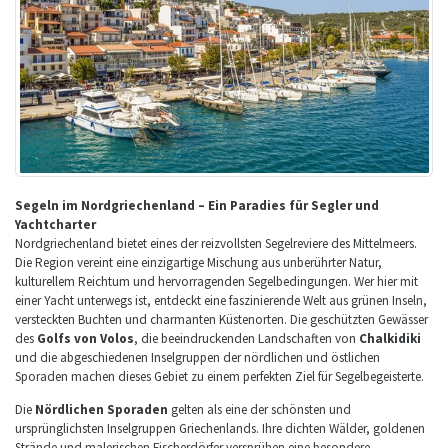
Segeln im Nordgriechenland – Ein Paradies für Segler und
Yachtcharter
Nordgriechenland bietet eines der reizvollsten Segelreviere des Mittelmeers.
Die Region vereint eine einzigartige Mischung aus unberührter Natur,
kulturellem Reichtum und hervorragenden Segelbedingungen. Wer hier mit
einer Yacht unterwegs ist, entdeckt eine faszinierende Welt aus grünen Inseln,
versteckten Buchten und charmanten Küstenorten. Die geschützten Gewässer
des
Golfs von Volos
, die beeindruckenden Landschaften von
Chalkidiki
und die abgeschiedenen Inselgruppen der nördlichen und östlichen
Sporaden machen dieses Gebiet zu einem perfekten Ziel für Segelbegeisterte.
Die
Nördlichen Sporaden
gelten als eine der schönsten und
ursprünglichsten Inselgruppen Griechenlands. Ihre dichten Wälder, goldenen
Strände und malerischen Fischerdörfer versprühen eine besondere