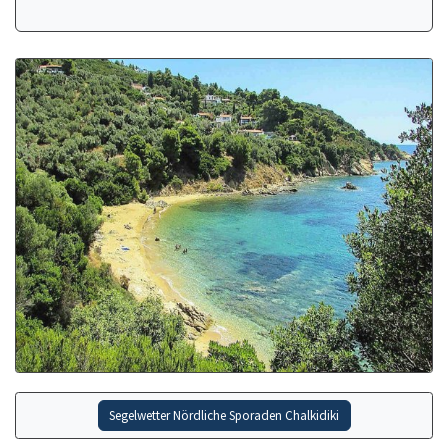
Segelwetter Nördliche Sporaden Chalkidiki