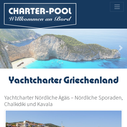
Previous
Nex
Yachtcharter Griechenland
Yachtcharter Nördliche Ägäis – Nördliche Sporaden,
Chalkidiki und Kavala