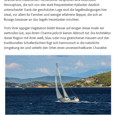
Atmosphäre, die sich von den stark frequentierten Kykladen deutlich
unterscheidet. Dank der geschützten Lage sind die Segelbedingungen hier
ideal, vor allem für Familien und weniger erfahrene Skipper, die sich an
flüssige Gewässer an das Segeln herantasten möchten.
Trotz ihrer üppigen Vegetation bleibt Wasser auf einigen dieser Inseln ein
wertvolles Gut, was ihrem Charme jedoch keinen Abbruch tut. Die Architektur
dieser Region mit ihren weiß, blau oder rosa gestrichenen Häusern und den
traditionellen Schieferdächern fügt sich harmonisch in die natürliche
Umgebung ein und verleiht den Orten einen unverwechselbaren Charakter.