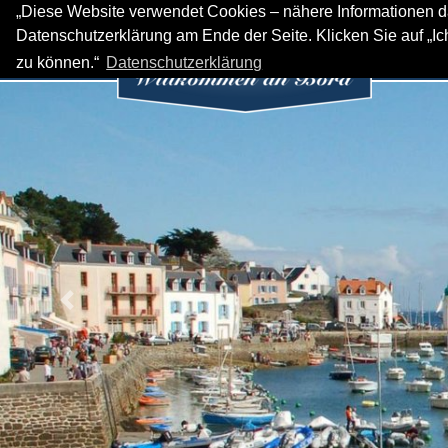
„Diese Website verwendet Cookies – nähere Informationen da
Datenschutzerklärung am Ende der Seite. Klicken Sie auf „I
HOME
Y
zu können.“
Datenschutzerklärung
Previous