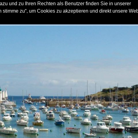
zu und zu Ihren Rechten als Benutzer finden Sie in unserer
ch stimme zu“, um Cookies zu akzeptieren und direkt unsere We
ACHTCHARTER
SEGELREVIERE
FLOTTILLENSEGELN
SER