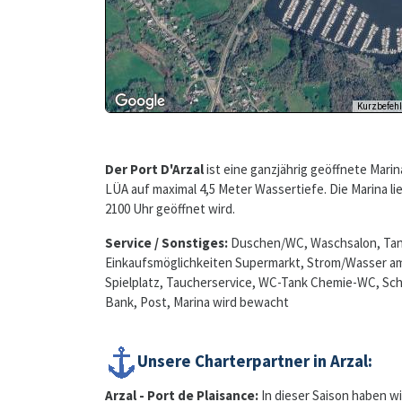
Der Port D'Arzal
ist eine ganzjährig geöffnete Marin
LÜA auf maximal 4,5 Meter Wassertiefe. Die Marina lie
2100 Uhr geöffnet wird.
Service / Sonstiges:
Duschen/WC, Waschsalon, Tank
Einkaufsmöglichkeiten Supermarkt, Strom/Wasser am S
Spielplatz, Taucherservice, WC-Tank Chemie-WC, Schiff
Bank, Post, Marina wird bewacht
Unsere Charterpartner in Arzal:
Arzal - Port de Plaisance:
In dieser Saison haben wi