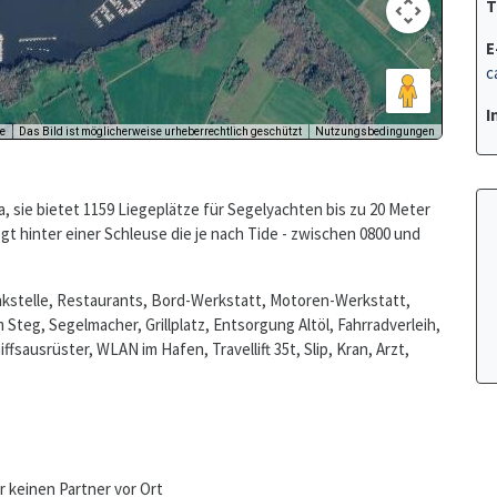
T
E
c
I
a, sie bietet 1159 Liegeplätze für Segelyachten bis zu 20 Meter
gt hinter einer Schleuse die je nach Tide - zwischen 0800 und
stelle, Restaurants, Bord-Werkstatt, Motoren-Werkstatt,
teg, Segelmacher, Grillplatz, Entsorgung Altöl, Fahrradverleih,
sausrüster, WLAN im Hafen, Travellift 35t, Slip, Kran, Arzt,
r keinen Partner vor Ort