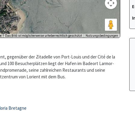
E
I
ent, gegenüber der Zitadelle von Port-Louis und der Cité de la
s und 100 Besucherplätzen liegt der Hafen im Badeort Larmor-
randpromenade, seine zahlreichen Restaurants und seine
dtzentrum von Lorient mit dem Bus.
Iloria Bretagne