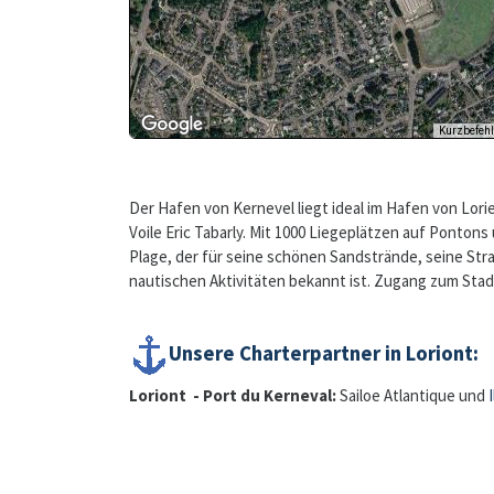
Der Hafen von Kernevel liegt ideal im Hafen von Lori
Voile Eric Tabarly. Mit 1000 Liegeplätzen auf Ponton
Plage, der für seine schönen Sandstrände, seine St
nautischen Aktivitäten bekannt ist. Zugang zum Sta
Unsere Charterpartner in Loriont:
Loriont - Port du Kerneval:
Sailoe Atlantique und