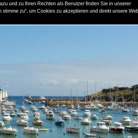
zu und zu Ihren Rechten als Benutzer finden Sie in unserer
ch stimme zu“, um Cookies zu akzeptieren und direkt unsere We
ACHTCHARTER
SEGELREVIERE
FLOTTILLENSEGELN
SER