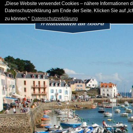
„Diese Website verwendet Cookies – nähere Informationen da
Datenschutzerklärung am Ende der Seite. Klicken Sie auf „I
HOME
Y
zu können.“
Datenschutzerklärung
Previous