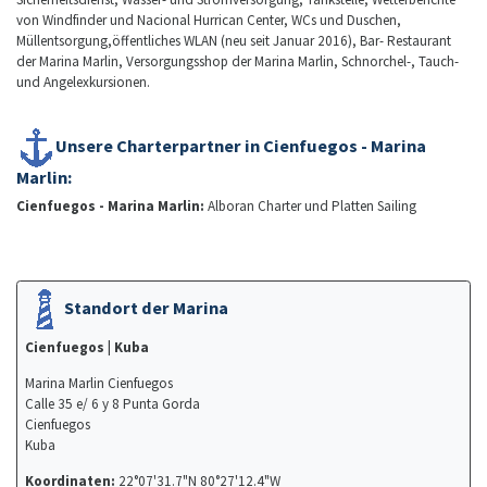
von Windfinder und Nacional Hurrican Center, WCs und Duschen,
Müllentsorgung,öffentliches WLAN (neu seit Januar 2016), Bar- Restaurant
der Marina Marlin, Versorgungsshop der Marina Marlin, Schnorchel-, Tauch-
und Angelexkursionen.
Unsere Charterpartner in Cienfuegos - Marina
Marlin:
Cienfuegos - Marina Marlin:
Alboran Charter und Platten Sailing
Standort der Marina
Cienfuegos
| Kuba
Marina Marlin Cienfuegos
Calle 35 e/ 6 y 8 Punta Gorda
Cienfuegos
Kuba
Koordinaten:
22°07'31.7"N 80°27'12.4"W