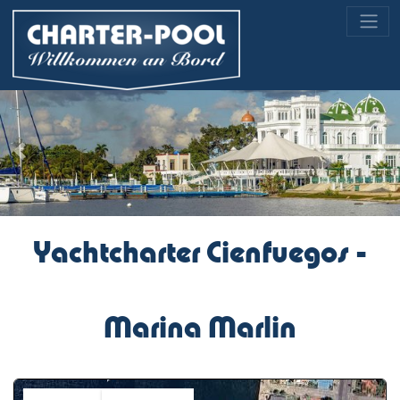
Previous
Nex
Yachtcharter Cienfuegos -
Marina Marlin