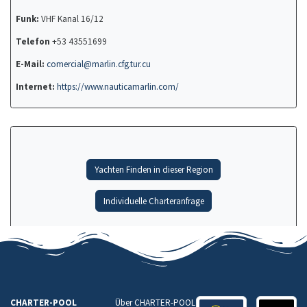
Funk:
VHF Kanal 16/12
Telefon
+53 43551699
E-Mail:
comercial@marlin.cfg.tur.cu
Internet:
https://www.nauticamarlin.com/
Yachten Finden in dieser Region
Individuelle Charteranfrage
CHARTER-POOL
Über CHARTER-POOL