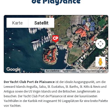
de Playsance
Der Yacht Club Port de Plaisance
ist der ideale Ausgangspunkt, um die
Leeward Islands Anguilla, Saba, St. Eustatius, St. Barths, St. Kitts & Nevis und
Antigua sowie die US Virgin Islands und die Britischen Jungferninseln zu
besuchen. Der Yacht Club Port de Plaisance ist einer der luxuriösesten
Yachthäfen in der Karibik mit insgesamt 90 Liegeplätzen für eine breite Palette
von Yachten.