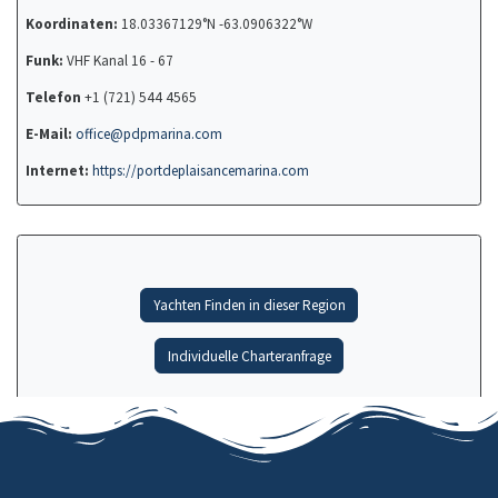
Koordinaten:
18.03367129°N -63.0906322°W
Funk:
VHF Kanal 16 - 67
Telefon
+1 (721) 544 4565
E-Mail:
office@pdpmarina.com
Internet:
https://portdeplaisancemarina.com
Yachten Finden in dieser Region
Individuelle Charteranfrage