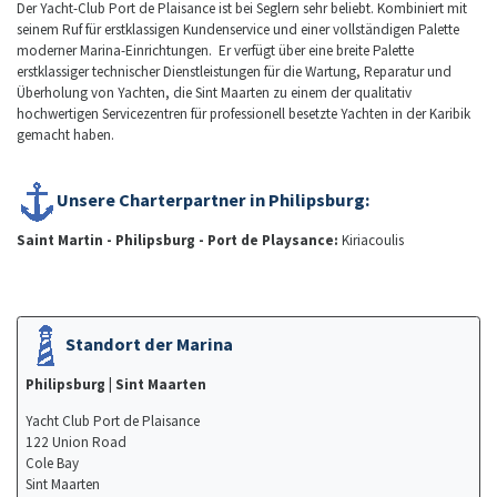
Der Yacht-Club Port de Plaisance ist bei Seglern sehr beliebt. Kombiniert mit
seinem Ruf für erstklassigen Kundenservice und einer vollständigen Palette
moderner Marina-Einrichtungen. Er verfügt über eine breite Palette
erstklassiger technischer Dienstleistungen für die Wartung, Reparatur und
Überholung von Yachten, die Sint Maarten zu einem der qualitativ
hochwertigen Servicezentren für professionell besetzte Yachten in der Karibik
gemacht haben.
Unsere Charterpartner in Philipsburg:
Saint Martin - Philipsburg - Port de Playsance:
Kiriacoulis
Standort der Marina
Philipsburg
| Sint Maarten
Yacht Club Port de Plaisance
122 Union Road
Cole Bay
Sint Maarten