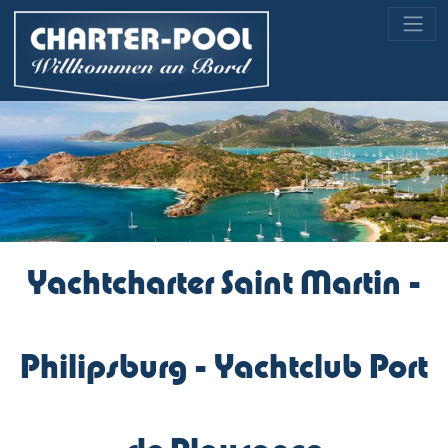
Previous
Nex
Yachtcharter Saint Martin -
Philipsburg - Yachtclub Port