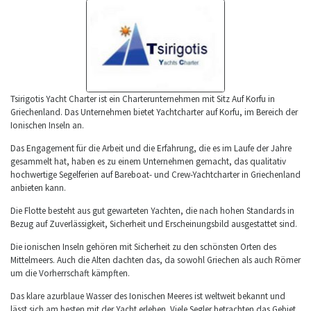
Tsirigotis Yacht Charter ist ein Charterunternehmen mit Sitz Auf Korfu in
Griechenland. Das Unternehmen bietet Yachtcharter auf Korfu, im Bereich der
Ionischen Inseln an.
Das Engagement für die Arbeit und die Erfahrung, die es im Laufe der Jahre
gesammelt hat, haben es zu einem Unternehmen gemacht, das qualitativ
hochwertige Segelferien auf Bareboat- und Crew-Yachtcharter in Griechenland
anbieten kann.
Die Flotte besteht aus gut gewarteten Yachten, die nach hohen Standards in
Bezug auf Zuverlässigkeit, Sicherheit und Erscheinungsbild ausgestattet sind.
Die ionischen Inseln gehören mit Sicherheit zu den schönsten Orten des
Mittelmeers. Auch die Alten dachten das, da sowohl Griechen als auch Römer
um die Vorherrschaft kämpften.
Das klare azurblaue Wasser des Ionischen Meeres ist weltweit bekannt und
lässt sich am besten mit der Yacht erleben. Viele Segler betrachten das Gebiet