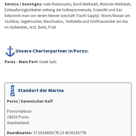
Service / Sonstiges:
viele Restaurants, Bord-Werkstatt, Motoren-Werkstatt,
Einkaufsmöglichkeiten entlang der Hafenpromenade, Eiswürfel und Gas
bekommt man von einem kleinen Geschäft (Yacht Supply). Strom/Wasser am
Yachtkai, Segelmacher, Waschsalon, Tankstelle und Schiffsausrüster am Kai
im Südwesten, Arzt, Bank, Post
Unsere Charterpartner in Poros:
Poros - Main Port:
Greek Sails
Standort der Marina
Poros | Saronischer Golf
Poros Harbour
18020 Poros
Griechenland
Koordinaten:
37.50188891°N 23.45361057°W