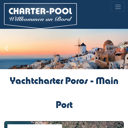
Previous
Nex
Yachtcharter Poros - Main
Port