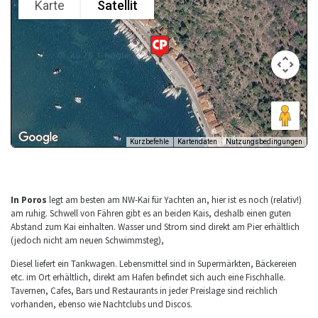
In Poros
legt am besten am NW-Kai für Yachten an, hier ist es noch (relativ!)
am ruhig. Schwell von Fähren gibt es an beiden Kais, deshalb einen guten
Abstand zum Kai einhalten. Wasser und Strom sind direkt am Pier erhältlich
(jedoch nicht am neuen Schwimmsteg),
Diesel liefert ein Tankwagen. Lebensmittel sind in Supermärkten, Bäckereien
etc. im Ort erhältlich, direkt am Hafen befindet sich auch eine Fischhalle.
Tavernen, Cafes, Bars und Restaurants in jeder Preislage sind reichlich
vorhanden, ebenso wie Nachtclubs und Discos.