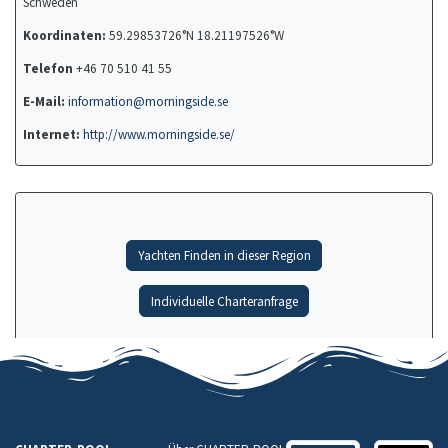
Schweden
Koordinaten:
59.29853726°N 18.21197526°W
Telefon
+46 70 510 41 55
E-Mail:
information@morningside.se
Internet:
http://www.morningside.se/
Yachten Finden in dieser Region
Individuelle Charteranfrage