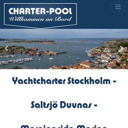
Previous
Nex
Yachtcharter Stockholm -
Saltsjö Duvnas -