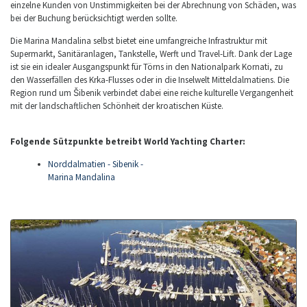
einzelne Kunden von Unstimmigkeiten bei der Abrechnung von Schäden, was
bei der Buchung berücksichtigt werden sollte.
Die Marina Mandalina selbst bietet eine umfangreiche Infrastruktur mit
Supermarkt, Sanitäranlagen, Tankstelle, Werft und Travel-Lift. Dank der Lage
ist sie ein idealer Ausgangspunkt für Törns in den Nationalpark Kornati, zu
den Wasserfällen des Krka-Flusses oder in die Inselwelt Mitteldalmatiens. Die
Region rund um Šibenik verbindet dabei eine reiche kulturelle Vergangenheit
mit der landschaftlichen Schönheit der kroatischen Küste.
Folgende Sützpunkte betreibt World Yachting Charter:
Norddalmatien - Sibenik -
Marina Mandalina